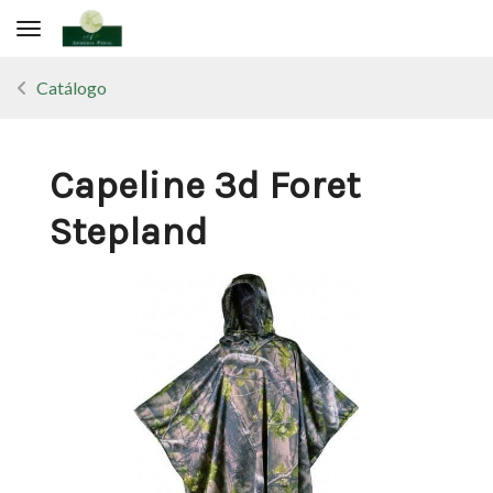
Toggle navigation
Catálogo
Capeline 3d Foret
Stepland