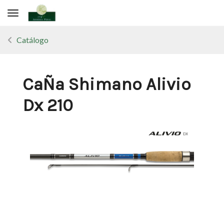
Toggle navigation
Catálogo
CaÑa Shimano Alivio
Dx 210