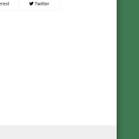
erest
Twitter