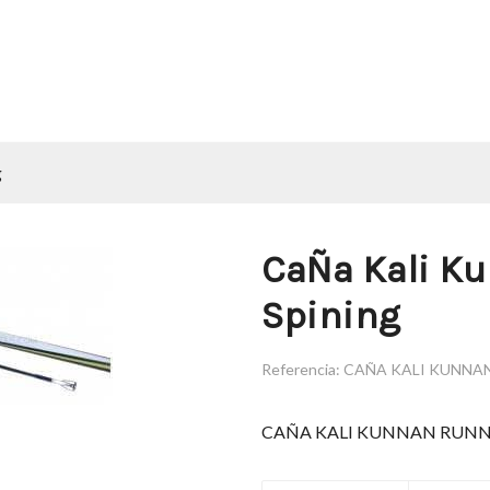
g
CaÑa Kali K
Spining
Referencia:
CAÑA KALI KUNNAN
CAÑA KALI KUNNAN RUNNE