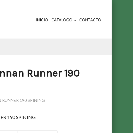
INICIO
CATÁLOGO
CONTACTO
unnan Runner 190
 RUNNER 190 SPINING
R 190 SPINING