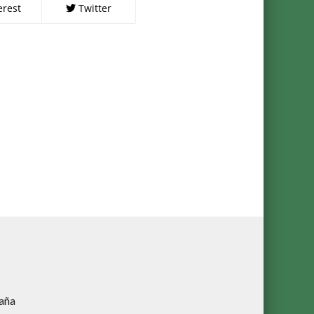
erest
Twitter
aña