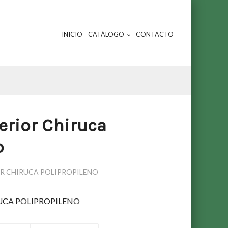
INICIO
CATÁLOGO
CONTACTO
erior Chiruca
o
OR CHIRUCA POLIPROPILENO
UCA POLIPROPILENO