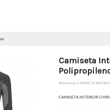
eno
Camiseta Int
Polipropilen
Referencia:
CAMISETA INTERI
CAMISETA INTERIOR CHIR