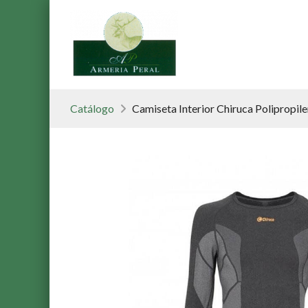
Catálogo
Camiseta Interior Chiruca Polipropil