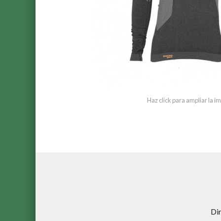
Haz click para ampliar la 
Di