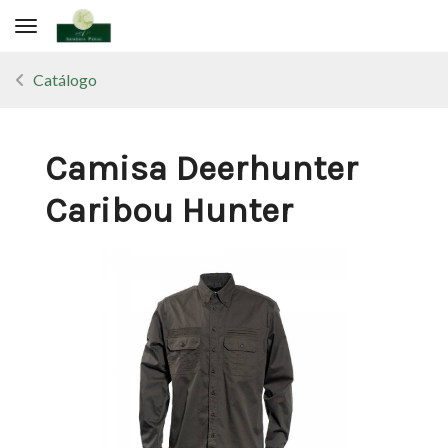
Toggle navigation
Catálogo
Camisa Deerhunter
Caribou Hunter