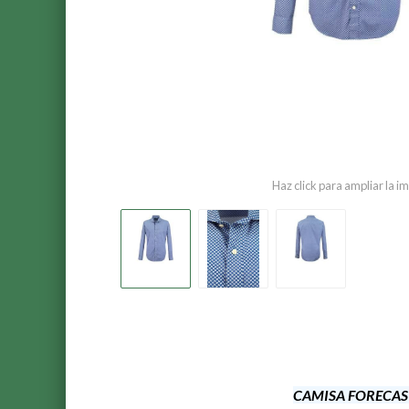
Haz click para ampliar la 
CAMISA FORECA