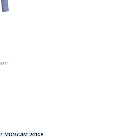
imagen
ST MOD.CAM-24109