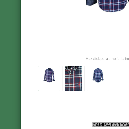
Haz click para ampliar la 
CAMISA FORECA