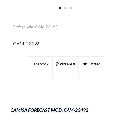
Referencia:
CAM-23492
CAM-23492
Facebook
Pinterest
Twitter
CAMISA FORECAST MOD. CAM-23492