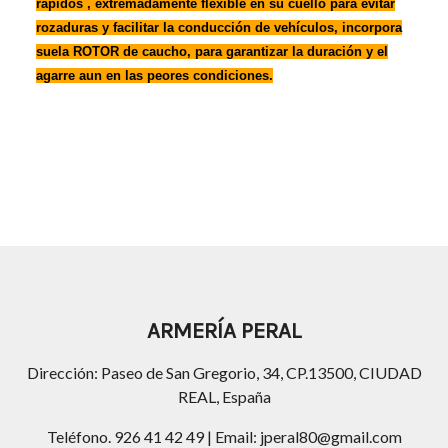
rápidos , extremadamente flexible en su cuello para evitar
rozaduras y facilitar la conducción de vehículos, incorpora
suela ROTOR de caucho, para garantizar la duración y el
agarre aun en las peores condiciones.
ARMERÍA PERAL
Dirección: Paseo de San Gregorio, 34, CP.13500, CIUDAD
REAL, España
Teléfono. 926 41 42 49 | Email: jperal80@gmail.com