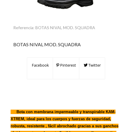
Referencia:
BOTAS NIVAL MOD. SQUADRA
BOTAS NIVAL MOD. SQUADRA
Facebook
Pinterest
Twitter
Bota con membrana impermeable y transpirable KAM-
XTREM, ideal para los cuerpos y fuerzas de seguridad,
robusta, resistente , fácil abrochado gracias a sus ganchos