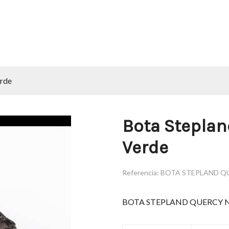
erde
Bota Steplan
Verde
Referencia:
BOTA STEPLAND Q
BOTA STEPLAND QUERCY 