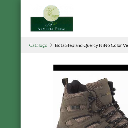
Catálogo
Bota Stepland Quercy NiÑo Color V