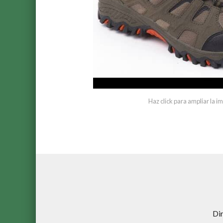
Haz click para ampliar la 
Di