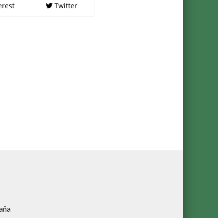
erest
Twitter
aña