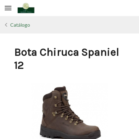
Toggle navigation
Catálogo
Bota Chiruca Spaniel
12