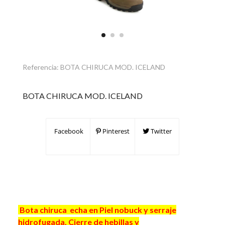
Referencia:
BOTA CHIRUCA MOD. ICELAND
BOTA CHIRUCA MOD. ICELAND
Facebook
Pinterest
Twitter
Bota chiruca echa en Piel nobuck y serraje
hidrofugada. Cierre de hebillas y