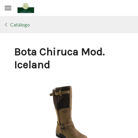
Toggle navigation
Catálogo
Bota Chiruca Mod.
Iceland