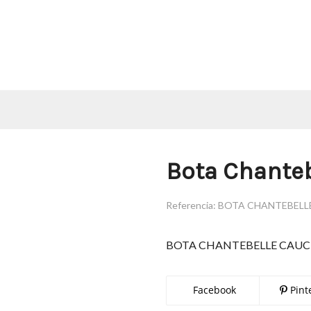
Bota Chante
Referencia:
BOTA CHANTEBELL
BOTA CHANTEBELLE CAU
Facebook
Pint