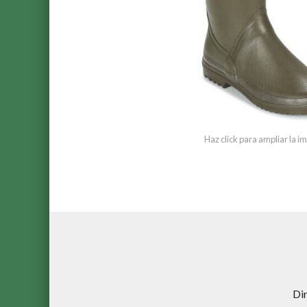
Haz click para ampliar la 
Di