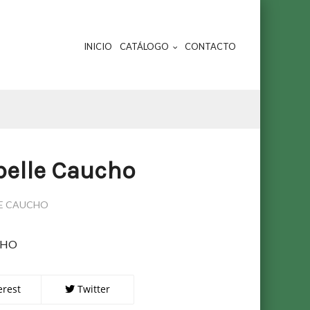
INICIO
CATÁLOGO
CONTACTO
belle Caucho
E CAUCHO
CHO
erest
Twitter