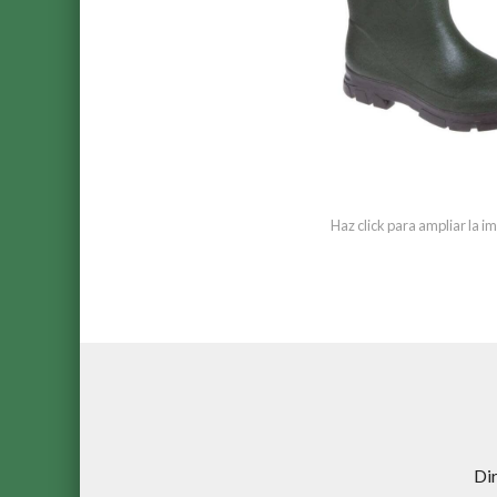
Haz click para ampliar la 
Di