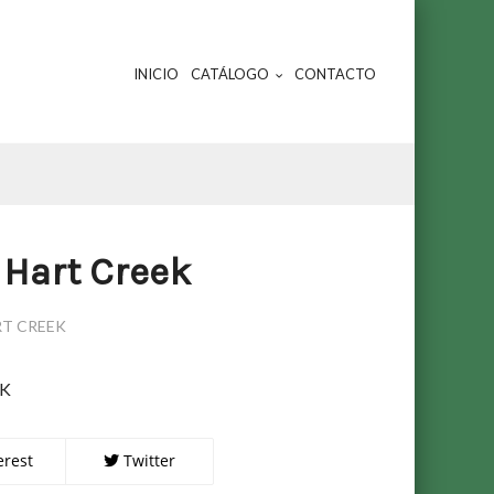
INICIO
CATÁLOGO
CONTACTO
Hart Creek
T CREEK
EK
erest
Twitter