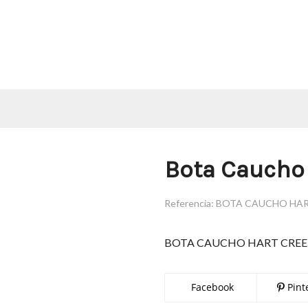
Bota Caucho 
Referencia:
BOTA CAUCHO HAR
BOTA CAUCHO HART CRE
Facebook
Pint