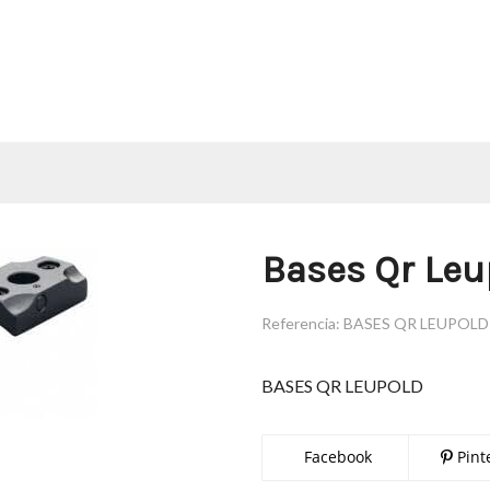
Bases Qr Leu
Referencia:
BASES QR LEUPOLD
BASES QR LEUPOLD
Facebook
Pint