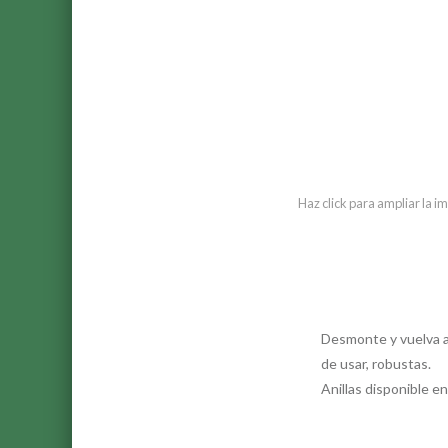
Haz click para ampliar la 
Desmonte y vuelva a 
de usar, robustas.
Anillas disponible 