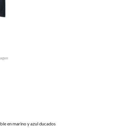
imagen
ble en marino y azul ducados