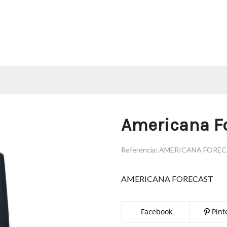
Americana F
Referencia:
AMERICANA FORE
AMERICANA FORECAST
Facebook
Pint