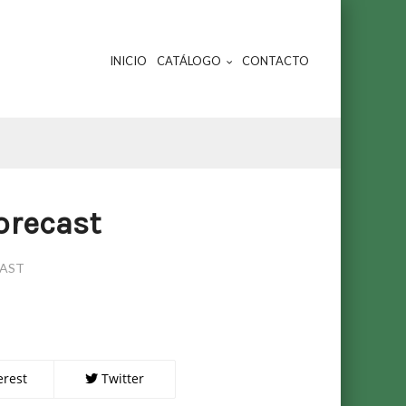
INICIO
CATÁLOGO
CONTACTO
orecast
CAST
erest
Twitter