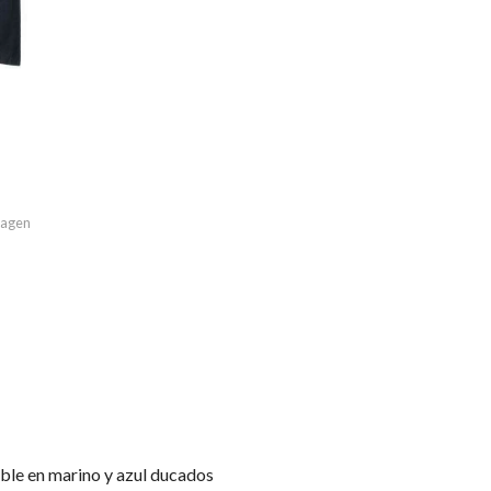
imagen
ble en marino y azul ducados