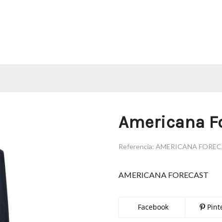
Americana F
Referencia:
AMERICANA FORE
AMERICANA FORECAST
Facebook
Pint