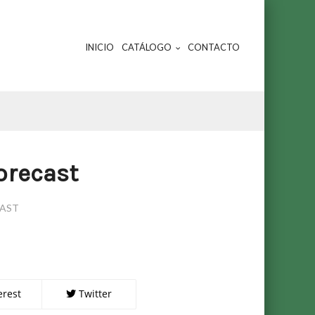
INICIO
CATÁLOGO
CONTACTO
orecast
CAST
erest
Twitter