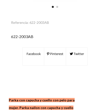
Referencia:
622-2003AB
622-2003AB
Facebook
Pinterest
Twitter
Parka con capucha y cuello con pelo para
mujer. Parka nailon con capucha y cuello