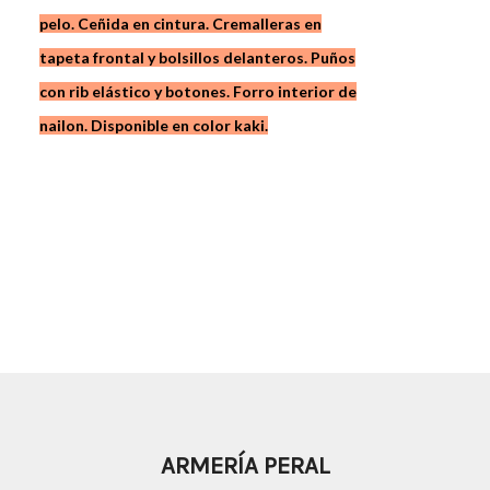
pelo. Ceñida en cintura. Cremalleras en
tapeta frontal y bolsillos delanteros. Puños
con rib elástico y botones. Forro interior de
nailon. Disponible en color kaki.
ARMERÍA PERAL