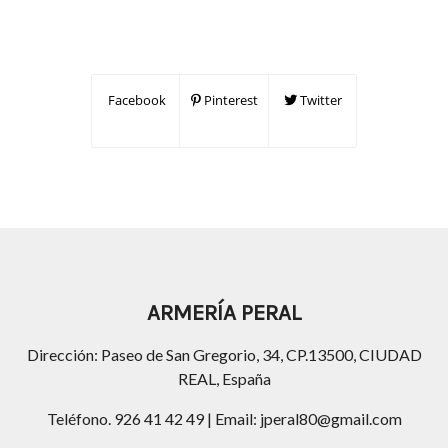
Facebook
Pinterest
Twitter
ARMERÍA PERAL
Dirección: Paseo de San Gregorio, 34, CP.13500, CIUDAD
REAL, España
Teléfono. 926 41 42 49 | Email: jperal80@gmail.com